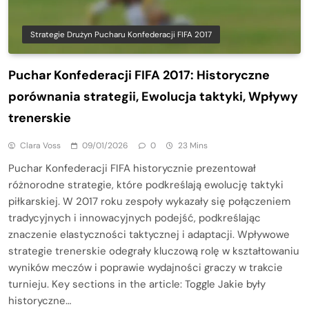
Strategie Drużyn Pucharu Konfederacji FIFA 2017
Puchar Konfederacji FIFA 2017: Historyczne
porównania strategii, Ewolucja taktyki, Wpływy
trenerskie
Clara Voss
09/01/2026
0
23 Mins
Puchar Konfederacji FIFA historycznie prezentował
różnorodne strategie, które podkreślają ewolucję taktyki
piłkarskiej. W 2017 roku zespoły wykazały się połączeniem
tradycyjnych i innowacyjnych podejść, podkreślając
znaczenie elastyczności taktycznej i adaptacji. Wpływowe
strategie trenerskie odegrały kluczową rolę w kształtowaniu
wyników meczów i poprawie wydajności graczy w trakcie
turnieju. Key sections in the article: Toggle Jakie były
historyczne…