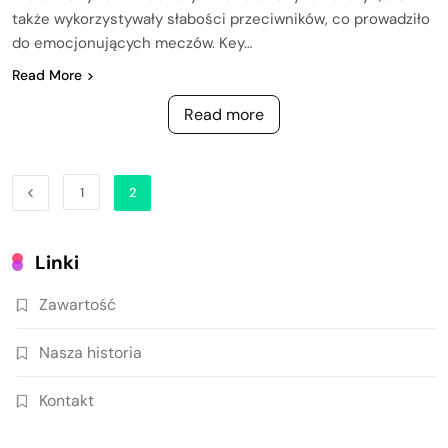
także wykorzystywały słabości przeciwników, co prowadziło
do emocjonujących meczów. Key…
Read More
Read more
1
2
Linki
Zawartość
Nasza historia
Kontakt