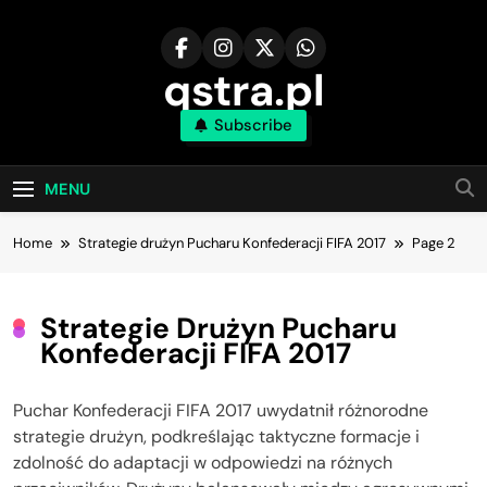
Skip
to
content
qstra.pl
Subscribe
MENU
Home
Strategie drużyn Pucharu Konfederacji FIFA 2017
Page 2
Strategie Drużyn Pucharu
Konfederacji FIFA 2017
Puchar Konfederacji FIFA 2017 uwydatnił różnorodne
strategie drużyn, podkreślając taktyczne formacje i
zdolność do adaptacji w odpowiedzi na różnych