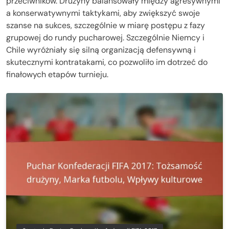
przeciwników. Drużyny balansowały między agresywnymi
a konserwatywnymi taktykami, aby zwiększyć swoje
szanse na sukces, szczególnie w miarę postępu z fazy
grupowej do rundy pucharowej. Szczególnie Niemcy i
Chile wyróżniały się silną organizacją defensywną i
skutecznymi kontratakami, co pozwoliło im dotrzeć do
finałowych etapów turnieju.