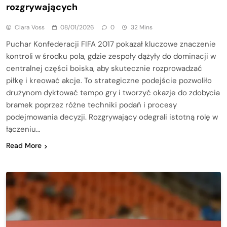
rozgrywających
Clara Voss
08/01/2026
0
32 Mins
Puchar Konfederacji FIFA 2017 pokazał kluczowe znaczenie
kontroli w środku pola, gdzie zespoły dążyły do dominacji w
centralnej części boiska, aby skutecznie rozprowadzać
piłkę i kreować akcje. To strategiczne podejście pozwoliło
drużynom dyktować tempo gry i tworzyć okazje do zdobycia
bramek poprzez różne techniki podań i procesy
podejmowania decyzji. Rozgrywający odegrali istotną rolę w
łączeniu…
Read More