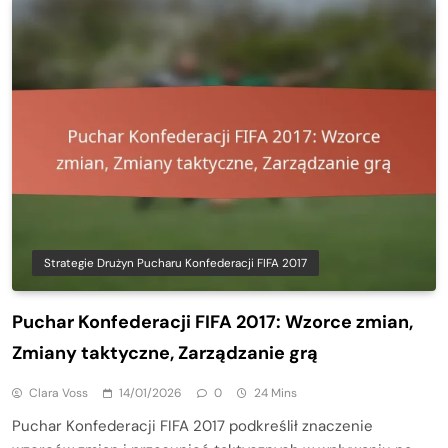
Strategie Drużyn Pucharu Konfederacji FIFA 2017
Puchar Konfederacji FIFA 2017: Wzorce zmian,
Zmiany taktyczne, Zarządzanie grą
Clara Voss
14/01/2026
0
24 Mins
Puchar Konfederacji FIFA 2017 podkreślił znaczenie