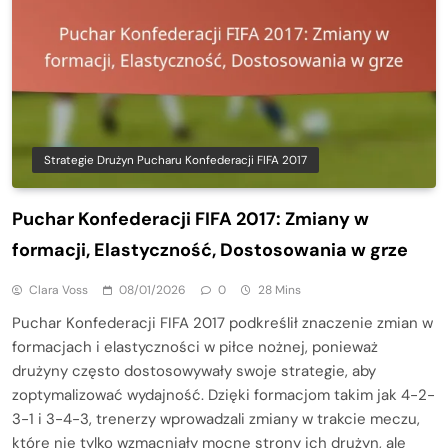
Strategie Drużyn Pucharu Konfederacji FIFA 2017
Puchar Konfederacji FIFA 2017: Zmiany w
formacji, Elastyczność, Dostosowania w grze
Clara Voss
08/01/2026
0
28 Mins
Puchar Konfederacji FIFA 2017 podkreślił znaczenie zmian w
formacjach i elastyczności w piłce nożnej, ponieważ
drużyny często dostosowywały swoje strategie, aby
zoptymalizować wydajność. Dzięki formacjom takim jak 4-2-
3-1 i 3-4-3, trenerzy wprowadzali zmiany w trakcie meczu,
które nie tylko wzmacniały mocne strony ich drużyn, ale