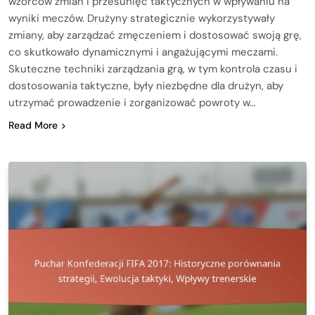
wzorców zmian i przesunięć taktycznych w wpływaniu na
wyniki meczów. Drużyny strategicznie wykorzystywały
zmiany, aby zarządzać zmęczeniem i dostosować swoją grę,
co skutkowało dynamicznymi i angażującymi meczami.
Skuteczne techniki zarządzania grą, w tym kontrola czasu i
dostosowania taktyczne, były niezbędne dla drużyn, aby
utrzymać prowadzenie i zorganizować powroty w…
Read More