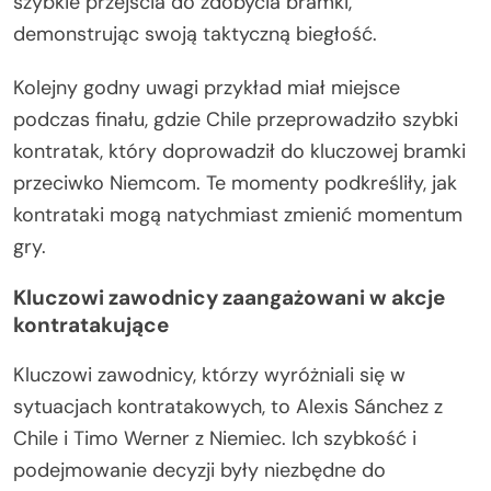
szybkie przejścia do zdobycia bramki,
demonstrując swoją taktyczną biegłość.
Kolejny godny uwagi przykład miał miejsce
podczas finału, gdzie Chile przeprowadziło szybki
kontratak, który doprowadził do kluczowej bramki
przeciwko Niemcom. Te momenty podkreśliły, jak
kontrataki mogą natychmiast zmienić momentum
gry.
Kluczowi zawodnicy zaangażowani w akcje
kontratakujące
Kluczowi zawodnicy, którzy wyróżniali się w
sytuacjach kontratakowych, to Alexis Sánchez z
Chile i Timo Werner z Niemiec. Ich szybkość i
podejmowanie decyzji były niezbędne do