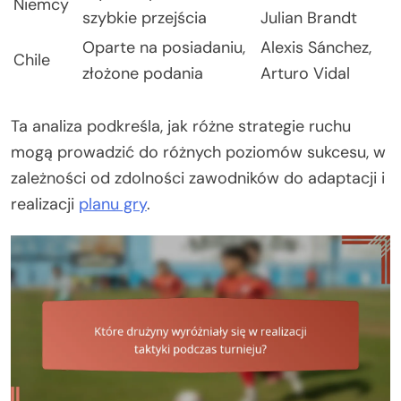
Niemcy
szybkie przejścia
Julian Brandt
Oparte na posiadaniu,
Alexis Sánchez,
Chile
złożone podania
Arturo Vidal
Ta analiza podkreśla, jak różne strategie ruchu
mogą prowadzić do różnych poziomów sukcesu, w
zależności od zdolności zawodników do adaptacji i
realizacji
planu gry
.