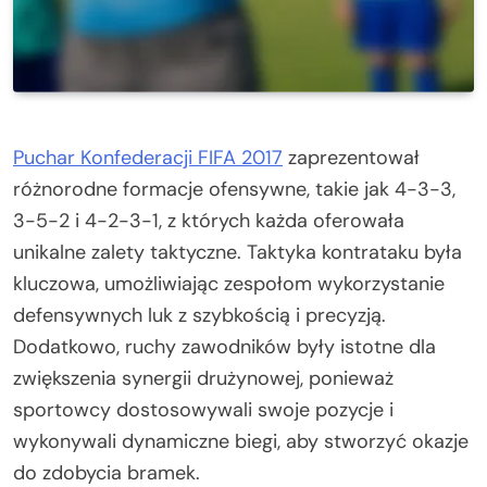
Puchar Konfederacji FIFA 2017
zaprezentował
różnorodne formacje ofensywne, takie jak 4-3-3,
3-5-2 i 4-2-3-1, z których każda oferowała
unikalne zalety taktyczne. Taktyka kontrataku była
kluczowa, umożliwiając zespołom wykorzystanie
defensywnych luk z szybkością i precyzją.
Dodatkowo, ruchy zawodników były istotne dla
zwiększenia synergii drużynowej, ponieważ
sportowcy dostosowywali swoje pozycje i
wykonywali dynamiczne biegi, aby stworzyć okazje
do zdobycia bramek.