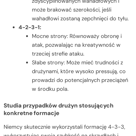
zdyscyplinowanych wahadłowych i
może brakować szerokości, jeśli
wahadłowi zostaną zepchnięci do tyłu.
4-2-3-1:
Mocne strony: Równoważy obronę i
atak, pozwalając na kreatywność w
trzeciej strefie ataku.
Słabe strony: Może mieć trudności z
drużynami, które wysoko pressują, co
prowadzi do potencjalnych przeciążeń
w środku pola.
Studia przypadków drużyn stosujących
konkretne formacje
Niemcy skutecznie wykorzystali formację 4-3-3,
wykorzystując swoją szybkość na skrzydłach i