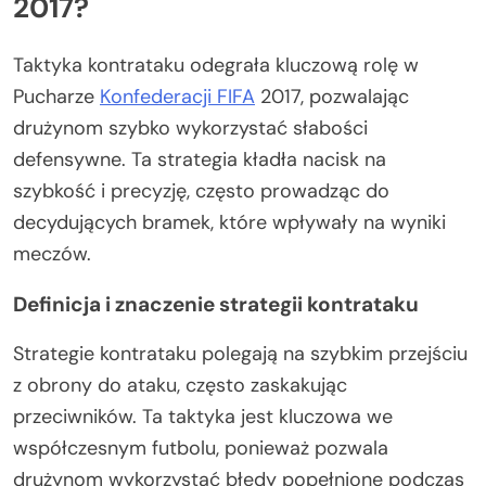
2017?
Taktyka kontrataku odegrała kluczową rolę w
Pucharze
Konfederacji FIFA
2017, pozwalając
drużynom szybko wykorzystać słabości
defensywne. Ta strategia kładła nacisk na
szybkość i precyzję, często prowadząc do
decydujących bramek, które wpływały na wyniki
meczów.
Definicja i znaczenie strategii kontrataku
Strategie kontrataku polegają na szybkim przejściu
z obrony do ataku, często zaskakując
przeciwników. Ta taktyka jest kluczowa we
współczesnym futbolu, ponieważ pozwala
drużynom wykorzystać błędy popełnione podczas