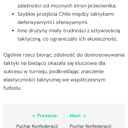
zależności od mocnych stron przeciwnika.
Szybkie przejścia Chile między taktykami
defensywnymi i ofensywnymi.
Inne drużyny miały trudności z sztywnością
taktyczną, co ograniczało ich skuteczność.
Ogólnie rzecz biorąc, zdolność do dostosowywania
taktyki na bieżąco okazała się kluczowa dla
sukcesu w turnieju, podkreślając znaczenie
elastyczności taktycznej we współczesnym
futbolu.
Post
Previous:
Next:
navigation
Puchar Konfederacji
Puchar Konfederacji