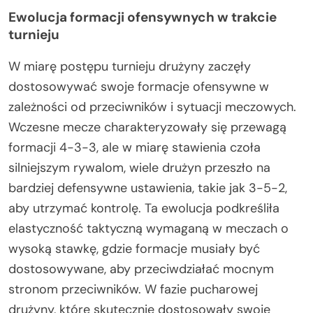
Ewolucja formacji ofensywnych w trakcie
turnieju
W miarę postępu turnieju drużyny zaczęły
dostosowywać swoje formacje ofensywne w
zależności od przeciwników i sytuacji meczowych.
Wczesne mecze charakteryzowały się przewagą
formacji 4-3-3, ale w miarę stawienia czoła
silniejszym rywalom, wiele drużyn przeszło na
bardziej defensywne ustawienia, takie jak 3-5-2,
aby utrzymać kontrolę. Ta ewolucja podkreśliła
elastyczność taktyczną wymaganą w meczach o
wysoką stawkę, gdzie formacje musiały być
dostosowywane, aby przeciwdziałać mocnym
stronom przeciwników. W fazie pucharowej
drużyny, które skutecznie dostosowały swoje