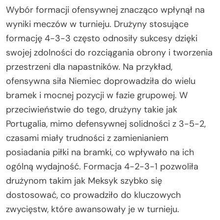
Wybór formacji ofensywnej znacząco wpłynął na
wyniki meczów w turnieju. Drużyny stosujące
formację 4-3-3 często odnosiły sukcesy dzięki
swojej zdolności do rozciągania obrony i tworzenia
przestrzeni dla napastników. Na przykład,
ofensywna siła Niemiec doprowadziła do wielu
bramek i mocnej pozycji w fazie grupowej. W
przeciwieństwie do tego, drużyny takie jak
Portugalia, mimo defensywnej solidności z 3-5-2,
czasami miały trudności z zamienianiem
posiadania piłki na bramki, co wpływało na ich
ogólną wydajność. Formacja 4-2-3-1 pozwoliła
drużynom takim jak Meksyk szybko się
dostosować, co prowadziło do kluczowych
zwycięstw, które awansowały je w turnieju.