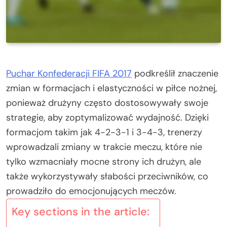
Puchar Konfederacji FIFA 2017
podkreślił znaczenie
zmian w formacjach i elastyczności w piłce nożnej,
ponieważ drużyny często dostosowywały swoje
strategie, aby zoptymalizować wydajność. Dzięki
formacjom takim jak 4-2-3-1 i 3-4-3, trenerzy
wprowadzali zmiany w trakcie meczu, które nie
tylko wzmacniały mocne strony ich drużyn, ale
także wykorzystywały słabości przeciwników, co
prowadziło do emocjonujących meczów.
Key sections in the article: