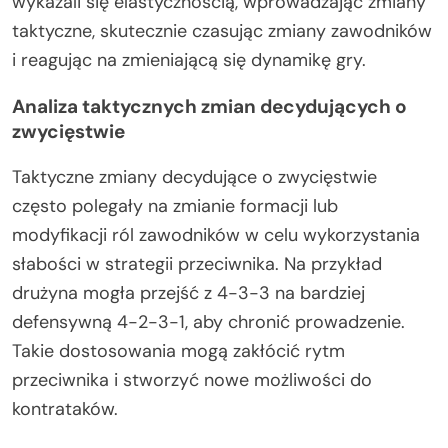
wykazali się elastycznością, wprowadzając zmiany
taktyczne, skutecznie czasując zmiany zawodników
i reagując na zmieniającą się dynamikę gry.
Analiza taktycznych zmian decydujących o
zwycięstwie
Taktyczne zmiany decydujące o zwycięstwie
często polegały na zmianie formacji lub
modyfikacji ról zawodników w celu wykorzystania
słabości w strategii przeciwnika. Na przykład
drużyna mogła przejść z 4-3-3 na bardziej
defensywną 4-2-3-1, aby chronić prowadzenie.
Takie dostosowania mogą zakłócić rytm
przeciwnika i stworzyć nowe możliwości do
kontrataków.