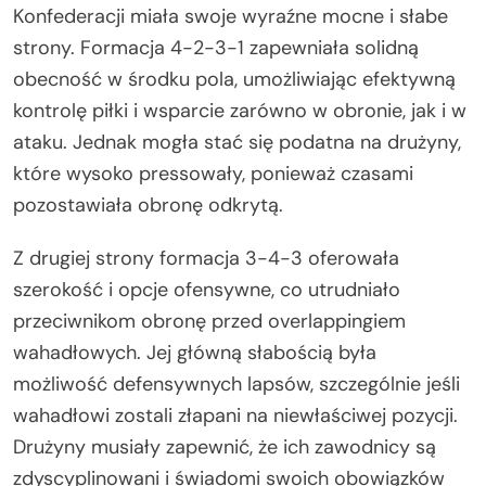
Konfederacji miała swoje wyraźne mocne i słabe
strony. Formacja 4-2-3-1 zapewniała solidną
obecność w środku pola, umożliwiając efektywną
kontrolę piłki i wsparcie zarówno w obronie, jak i w
ataku. Jednak mogła stać się podatna na drużyny,
które wysoko pressowały, ponieważ czasami
pozostawiała obronę odkrytą.
Z drugiej strony formacja 3-4-3 oferowała
szerokość i opcje ofensywne, co utrudniało
przeciwnikom obronę przed overlappingiem
wahadłowych. Jej główną słabością była
możliwość defensywnych lapsów, szczególnie jeśli
wahadłowi zostali złapani na niewłaściwej pozycji.
Drużyny musiały zapewnić, że ich zawodnicy są
zdyscyplinowani i świadomi swoich obowiązków