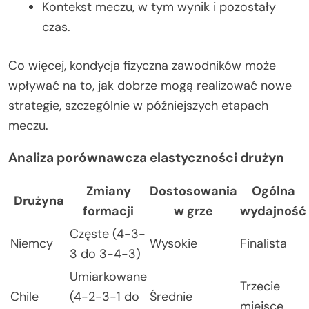
Kontekst meczu, w tym wynik i pozostały
czas.
Co więcej, kondycja fizyczna zawodników może
wpływać na to, jak dobrze mogą realizować nowe
strategie, szczególnie w późniejszych etapach
meczu.
Analiza porównawcza elastyczności drużyn
Zmiany
Dostosowania
Ogólna
Drużyna
formacji
w grze
wydajność
Częste (4-3-
Niemcy
Wysokie
Finalista
3 do 3-4-3)
Umiarkowane
Trzecie
Chile
(4-2-3-1 do
Średnie
miejsce