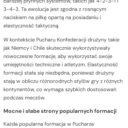
bardziej płynnych systemów, takich jak 4-2-3-1 i
3-4-3. Ta ewolucja jest zgodna z rosnącym
naciskiem na piłkę opartą na posiadaniu i
elastyczność taktyczną.
W kontekście Pucharu Konfederacji drużyny takie
jak Niemcy i Chile skutecznie wykorzystywały
nowoczesne formacje, aby wykorzystać swoje
umiejętności techniczne i atletyzm. Elastyczność
formacji stała się niezbędna, ponieważ drużyny
stają w obliczu różnorodnych stylów gry z różnych
kontynentów, co wymaga szybkich dostosowań
podczas meczów.
Mocne i słabe strony popularnych formacji
Każda popularna formacja w Pucharze