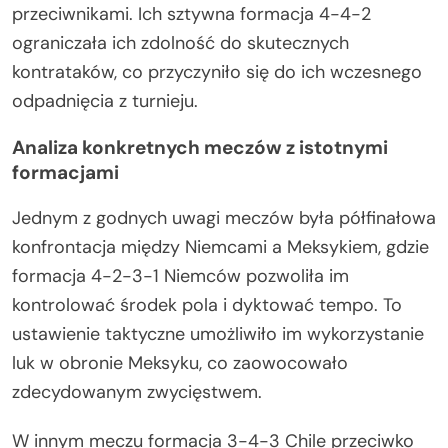
przeciwnikami. Ich sztywna formacja 4-4-2
ograniczała ich zdolność do skutecznych
kontrataków, co przyczyniło się do ich wczesnego
odpadnięcia z turnieju.
Analiza konkretnych meczów z istotnymi
formacjami
Jednym z godnych uwagi meczów była półfinałowa
konfrontacja między Niemcami a Meksykiem, gdzie
formacja 4-2-3-1 Niemców pozwoliła im
kontrolować środek pola i dyktować tempo. To
ustawienie taktyczne umożliwiło im wykorzystanie
luk w obronie Meksyku, co zaowocowało
zdecydowanym zwycięstwem.
W innym meczu formacja 3-4-3 Chile przeciwko