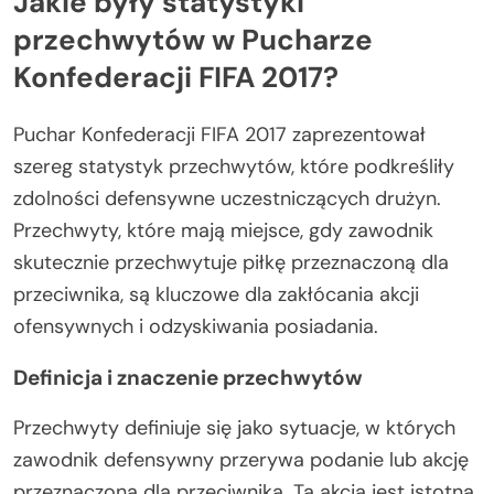
Jakie były statystyki
przechwytów w Pucharze
Konfederacji FIFA 2017?
Puchar Konfederacji FIFA 2017 zaprezentował
szereg statystyk przechwytów, które podkreśliły
zdolności defensywne uczestniczących drużyn.
Przechwyty, które mają miejsce, gdy zawodnik
skutecznie przechwytuje piłkę przeznaczoną dla
przeciwnika, są kluczowe dla zakłócania akcji
ofensywnych i odzyskiwania posiadania.
Definicja i znaczenie przechwytów
Przechwyty definiuje się jako sytuacje, w których
zawodnik defensywny przerywa podanie lub akcję
przeznaczoną dla przeciwnika. Ta akcja jest istotna