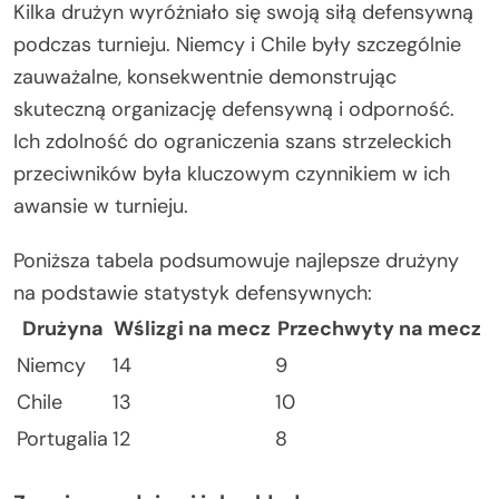
Kilka drużyn wyróżniało się swoją siłą defensywną
podczas turnieju. Niemcy i Chile były szczególnie
zauważalne, konsekwentnie demonstrując
skuteczną organizację defensywną i odporność.
Ich zdolność do ograniczenia szans strzeleckich
przeciwników była kluczowym czynnikiem w ich
awansie w turnieju.
Poniższa tabela podsumowuje najlepsze drużyny
na podstawie statystyk defensywnych:
Drużyna
Wślizgi na mecz
Przechwyty na mecz
Niemcy
14
9
Chile
13
10
Portugalia
12
8