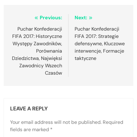
Post
Previous:
Next:
navigation
Puchar Konfederacji
Puchar Konfederacji
FIFA 2017: Historyczne
FIFA 2017: Strategie
Występy Zawodników,
defensywne, Kluczowe
Porównania
interwencje, Formacje
Dziedzictwa, Najwięksi
taktyczne
Zawodnicy Wszech
Czasów
LEAVE A REPLY
Your email address will not be published.
Required
fields are marked
*