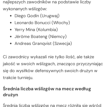
najlepszych zawodników na podstawie liczby
wykonanych wślizgów:
Diego Godín (Urugwaj)
Leonardo Bonucci (Włochy)
Yerry Mina (Kolumbia)
Jérôme Boateng (Niemcy)
Andreas Granqvist (Szwecja)
Ci zawodnicy wykazali nie tylko ilość, ale także
jakość w swoich wślizgach, znacząco przyczyniając
się do wysiłków defensywnych swoich drużyn w
trakcie turnieju.
Średnia liczba wślizgów na mecz według
drużyn
Średnia liczba wślizgów na mecz różniła się wśród