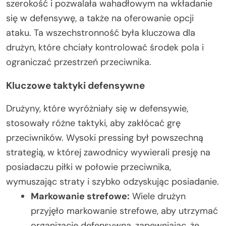
szerokość i pozwalała wahadłowym na wkładanie
się w defensywę, a także na oferowanie opcji
ataku. Ta wszechstronność była kluczowa dla
drużyn, które chciały kontrolować środek pola i
ograniczać przestrzeń przeciwnika.
Kluczowe taktyki defensywne
Drużyny, które wyróżniały się w defensywie,
stosowały różne taktyki, aby zakłócać grę
przeciwników. Wysoki pressing był powszechną
strategią, w której zawodnicy wywierali presję na
posiadaczu piłki w połowie przeciwnika,
wymuszając straty i szybko odzyskując posiadanie.
Markowanie strefowe:
Wiele drużyn
przyjęło markowanie strefowe, aby utrzymać
organizację defensywną, zapewniając, że