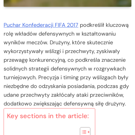
Puchar Konfederacji FIFA 2017
podkreślił kluczową
rolę wkładów defensywnych w kształtowaniu
wyników meczów. Drużyny, które skutecznie
wykorzystywały wślizgi i przechwyty, zyskiwały
przewagę konkurencyjną, co podkreśla znaczenie
solidnych strategii defensywnych w rozgrywkach
turniejowych. Precyzja i timing przy wślizgach były
niezbędne do odzyskania posiadania, podczas gdy
udane przechwyty zakłócały ataki przeciwników,
dodatkowo zwiększając defensywną siłę drużyny.
Key sections in the article: