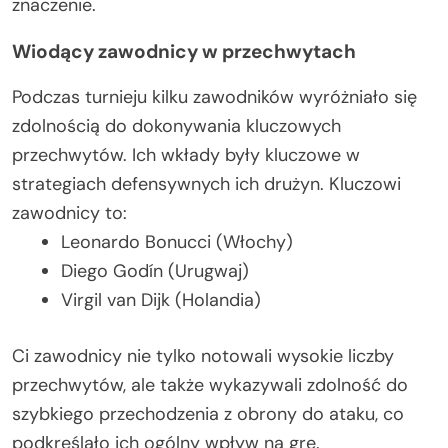
znaczenie.
Wiodący zawodnicy w przechwytach
Podczas turnieju kilku zawodników wyróżniało się
zdolnością do dokonywania kluczowych
przechwytów. Ich wkłady były kluczowe w
strategiach defensywnych ich drużyn. Kluczowi
zawodnicy to:
Leonardo Bonucci (Włochy)
Diego Godín (Urugwaj)
Virgil van Dijk (Holandia)
Ci zawodnicy nie tylko notowali wysokie liczby
przechwytów, ale także wykazywali zdolność do
szybkiego przechodzenia z obrony do ataku, co
podkreślało ich ogólny wpływ na grę.