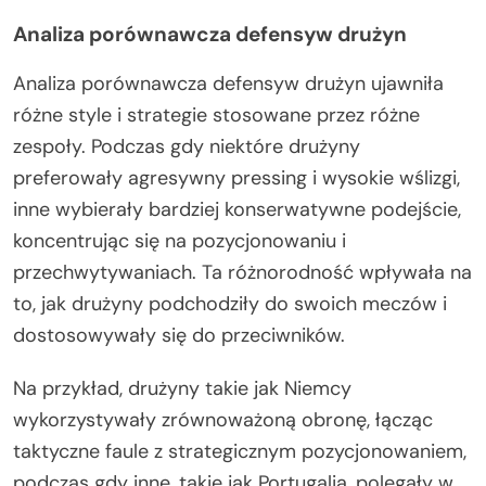
Analiza porównawcza defensyw drużyn
Analiza porównawcza defensyw drużyn ujawniła
różne style i strategie stosowane przez różne
zespoły. Podczas gdy niektóre drużyny
preferowały agresywny pressing i wysokie wślizgi,
inne wybierały bardziej konserwatywne podejście,
koncentrując się na pozycjonowaniu i
przechwytywaniach. Ta różnorodność wpływała na
to, jak drużyny podchodziły do swoich meczów i
dostosowywały się do przeciwników.
Na przykład, drużyny takie jak Niemcy
wykorzystywały zrównoważoną obronę, łącząc
taktyczne faule z strategicznym pozycjonowaniem,
podczas gdy inne, takie jak Portugalia, polegały w