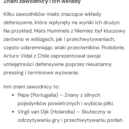
Znani zawodnicy i ich wkłady
Kilku zawodników miało znaczące wkłady
defensywne, które wpłynęły na wyniki ich drużyn.
Na przykład, Mats Hummels z Niemiec był kluczowy
zarówno w wślizgach, jak i przechwytywaniach,
często udaremniając ataki przeciwników. Podobnie,
Arturo Vidal z Chile zaprezentował swoje
umiejętności defensywne poprzez nieustanny
pressing i terminowe wyzwania.
Inni znani zawodnicy to:
Pepe (Portugalia) – Znany z silnych
pojedynków powietrznych i wybicia piłki.
Virgil van Dijk (Holandia) – Skuteczny w
odczytywaniu gry i przechwytywaniu podań.