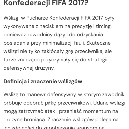
Konfederacji FIFA 2017?
Wślizgi w Pucharze Konfederacji FIFA 2017 były
wykonywane z naciskiem na precyzję i timing,
ponieważ zawodnicy dążyli do odzyskania
posiadania przy minimalizacji fauli. Skuteczne
wślizgi nie tylko zakłócały grę przeciwnika, ale
także znacząco przyczyniały się do strategii
defensywnej drużyny.
Definicja i znaczenie wślizgów
Wślizg to manewr defensywny, w którym zawodnik
próbuje odebrać piłkę przeciwnikowi. Udane wślizgi
mogą zatrzymać atak i przenieść momentum na
drużynę broniącą. Znaczenie wślizgów polega na
ich zdolności do zapobiegania szansom na