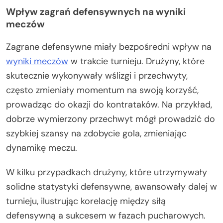
Wpływ zagrań defensywnych na wyniki
meczów
Zagrane defensywne miały bezpośredni wpływ na
wyniki meczów
w trakcie turnieju. Drużyny, które
skutecznie wykonywały wślizgi i przechwyty,
często zmieniały momentum na swoją korzyść,
prowadząc do okazji do kontrataków. Na przykład,
dobrze wymierzony przechwyt mógł prowadzić do
szybkiej szansy na zdobycie gola, zmieniając
dynamikę meczu.
W kilku przypadkach drużyny, które utrzymywały
solidne statystyki defensywne, awansowały dalej w
turnieju, ilustrując korelację między siłą
defensywną a sukcesem w fazach pucharowych.