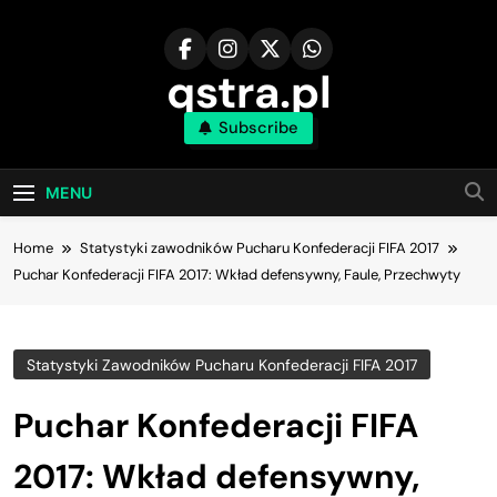
Skip
to
content
qstra.pl
Subscribe
MENU
Home
Statystyki zawodników Pucharu Konfederacji FIFA 2017
Puchar Konfederacji FIFA 2017: Wkład defensywny, Faule, Przechwyty
Statystyki Zawodników Pucharu Konfederacji FIFA 2017
Puchar Konfederacji FIFA
2017: Wkład defensywny,