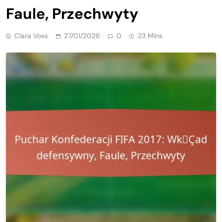
Faule, Przechwyty
Clara Voss
27/01/2026
0
23 Mins