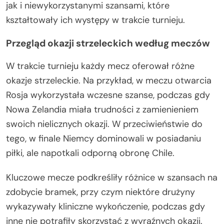
jak i niewykorzystanymi szansami, które
kształtowały ich występy w trakcie turnieju.
Przegląd okazji strzeleckich według meczów
W trakcie turnieju każdy mecz oferował różne
okazje strzeleckie. Na przykład, w meczu otwarcia
Rosja wykorzystała wczesne szanse, podczas gdy
Nowa Zelandia miała trudności z zamienieniem
swoich nielicznych okazji. W przeciwieństwie do
tego, w finale Niemcy dominowali w posiadaniu
piłki, ale napotkali odporną obronę Chile.
Kluczowe mecze podkreśliły różnice w szansach na
zdobycie bramek, przy czym niektóre drużyny
wykazywały kliniczne wykończenie, podczas gdy
inne nie potrafiły skorzystać z wyraźnych okazji.