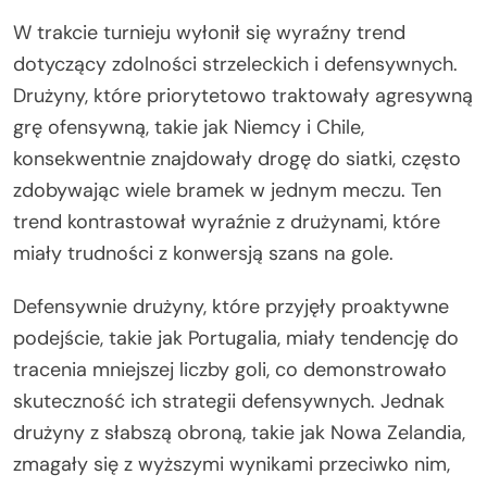
W trakcie turnieju wyłonił się wyraźny trend
dotyczący zdolności strzeleckich i defensywnych.
Drużyny, które priorytetowo traktowały agresywną
grę ofensywną, takie jak Niemcy i Chile,
konsekwentnie znajdowały drogę do siatki, często
zdobywając wiele bramek w jednym meczu. Ten
trend kontrastował wyraźnie z drużynami, które
miały trudności z konwersją szans na gole.
Defensywnie drużyny, które przyjęły proaktywne
podejście, takie jak Portugalia, miały tendencję do
tracenia mniejszej liczby goli, co demonstrowało
skuteczność ich strategii defensywnych. Jednak
drużyny z słabszą obroną, takie jak Nowa Zelandia,
zmagały się z wyższymi wynikami przeciwko nim,