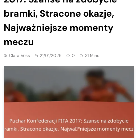
bramki, Stracone okazje,
Najważniejsze momenty
meczu
Clara Voss
21/01/2026
0
31 Mins