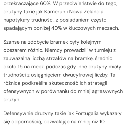
przekraczające 60%. W przeciwieństwie do tego,
drużyny takie jak Kamerun i Nowa Zelandia
napotykały trudności, z posiadaniem często
spadającym poniżej 40% w kluczowych meczach.
Szanse na zdobycie bramek były kolejnym
obszarem różnic. Niemcy prowadzili w turnieju z
zauważalną liczbą strzałów na bramkę, średnio
około 15 na mecz, podczas gdy inne drużyny miały
trudności z osiągnięciem dwucyfrowej liczby. Ta
różnica podkreśliła skuteczność ich strategii
ofensywnych w porównaniu do mniej agresywnych
drużyn.
Defensywnie drużyny takie jak Portugalia wykazały
się odpornością, pozwalając na mniej niż 10