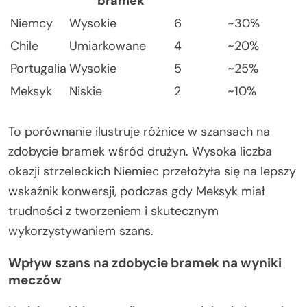
bramek
Niemcy
Wysokie
6
~30%
Chile
Umiarkowane
4
~20%
Portugalia
Wysokie
5
~25%
Meksyk
Niskie
2
~10%
To porównanie ilustruje różnice w szansach na
zdobycie bramek wśród drużyn. Wysoka liczba
okazji strzeleckich Niemiec przełożyła się na lepszy
wskaźnik konwersji, podczas gdy Meksyk miał
trudności z tworzeniem i skutecznym
wykorzystywaniem szans.
Wpływ szans na zdobycie bramek na wyniki
meczów