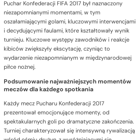
Puchar Konfederacji FIFA 2017 był naznaczony
niezapomnianymi momentami, w tym
oszałamiającymi golami, kluczowymi interwencjami
i decydującymi faulami, które kształtowały wynik
turnieju. Kluczowe występy zawodników i reakcje
kibiców zwiększyły ekscytację, czyniąc to
wydarzenie niezapomnianym w międzynarodowej
piłce nożnej.
Podsumowanie najważniejszych momentów
meczów dla każdego spotkania
Każdy mecz Pucharu Konfederacji 2017
prezentował emocjonujące momenty, od
spektakularnych goli po dramatyczne zakończenia.
Turniej charakteryzował się intensywną rywalizacją
wśród ośmiu drużyn, z wyróżniającymi się