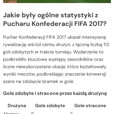
Jakie były ogólne statystyki z
Pucharu Konfederacji FIFA 2017?
Puchar Konfederacji FIFA 2017 ukazał intensywną
rywalizację wśród ośmiu drużyn, z łączną liczbą 112
goli zdobytych w trakcie turnieju. Wydarzenie to
podkreśliło kluczowe występy zawodników oraz
liczne niewykorzystane okazje, które kształtowały
wyniki meczów, podkreślając znaczenie konwersji
szans na zdobycie bramek w gole.
Gole zdobyte i stracone przez każdą drużynę
Drużyna
Gole zdobyte
Gole stracone
Niemcy
9
2