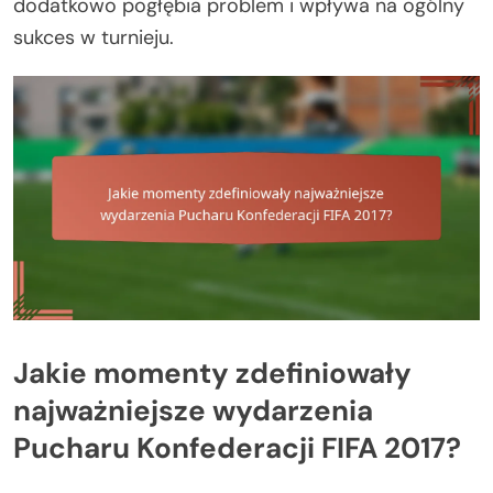
dodatkowo pogłębia problem i wpływa na ogólny
sukces w turnieju.
Jakie momenty zdefiniowały
najważniejsze wydarzenia
Pucharu Konfederacji FIFA 2017?