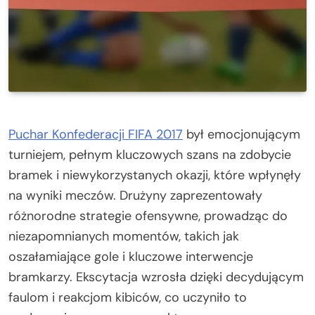
Puchar Konfederacji FIFA 2017
był emocjonującym
turniejem, pełnym kluczowych szans na zdobycie
bramek i niewykorzystanych okazji, które wpłynęły
na wyniki meczów. Drużyny zaprezentowały
różnorodne strategie ofensywne, prowadząc do
niezapomnianych momentów, takich jak
oszałamiające gole i kluczowe interwencje
bramkarzy. Ekscytacja wzrosła dzięki decydującym
faulom i reakcjom kibiców, co uczyniło to