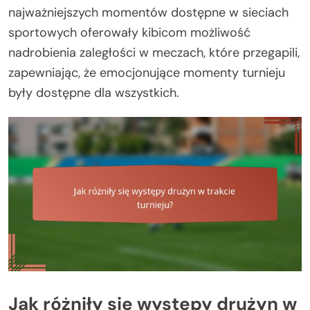
najważniejszych momentów dostępne w sieciach
sportowych oferowały kibicom możliwość
nadrobienia zaległości w meczach, które przegapili,
zapewniając, że emocjonujące momenty turnieju
były dostępne dla wszystkich.
Jak różniły się występy drużyn w