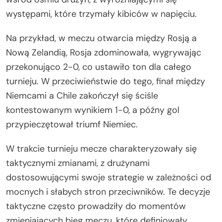
występami, które trzymały kibiców w napięciu.
Na przykład, w meczu otwarcia między Rosją a
Nową Zelandią, Rosja zdominowała, wygrywając
przekonująco 2-0, co ustawiło ton dla całego
turnieju. W przeciwieństwie do tego, finał między
Niemcami a Chile zakończył się ściśle
kontestowanym wynikiem 1-0, a późny gol
przypieczętował triumf Niemiec.
W trakcie turnieju mecze charakteryzowały się
taktycznymi zmianami, z drużynami
dostosowującymi swoje strategie w zależności od
mocnych i słabych stron przeciwników. Te decyzje
taktyczne często prowadziły do momentów
zmieniających bieg meczu, które definiowały