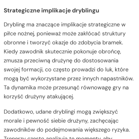
Strategiczne implikacje dryblingu
Drybling ma znaczące implikacje strategiczne w
piłce nożnej, ponieważ może zakłócać struktury
obronne i tworzyć okazje do zdobycia bramek.
Kiedy zawodnik skutecznie pokonuje obrońcę,
zmusza przeciwną drużynę do dostosowania
swojej formacji, co często prowadzi do luk, które
mogą być wykorzystane przez innych napastników.
Ta dynamika może przesunąć równowagę gry na
korzyść drużyny atakującej.
Dodatkowo, udane dryblingi mogą zwiększyć
morale i pewność siebie drużyny, zachęcając
zawodników do podejmowania większego ryzyka.
Trenerzy często analizują te momenty, aby