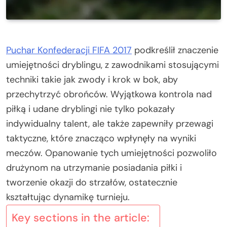
Puchar Konfederacji FIFA 2017
podkreślił znaczenie
umiejętności dryblingu, z zawodnikami stosującymi
techniki takie jak zwody i krok w bok, aby
przechytrzyć obrońców. Wyjątkowa kontrola nad
piłką i udane dryblingi nie tylko pokazały
indywidualny talent, ale także zapewniły przewagi
taktyczne, które znacząco wpłynęły na wyniki
meczów. Opanowanie tych umiejętności pozwoliło
drużynom na utrzymanie posiadania piłki i
tworzenie okazji do strzałów, ostatecznie
kształtując dynamikę turnieju.
Key sections in the article: