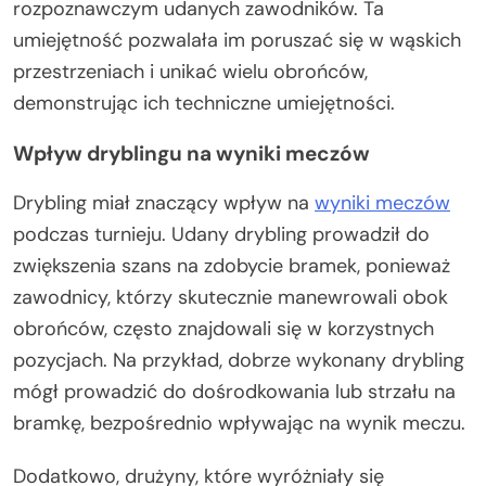
rozpoznawczym udanych zawodników. Ta
umiejętność pozwalała im poruszać się w wąskich
przestrzeniach i unikać wielu obrońców,
demonstrując ich techniczne umiejętności.
Wpływ dryblingu na wyniki meczów
Drybling miał znaczący wpływ na
wyniki meczów
podczas turnieju. Udany drybling prowadził do
zwiększenia szans na zdobycie bramek, ponieważ
zawodnicy, którzy skutecznie manewrowali obok
obrońców, często znajdowali się w korzystnych
pozycjach. Na przykład, dobrze wykonany drybling
mógł prowadzić do dośrodkowania lub strzału na
bramkę, bezpośrednio wpływając na wynik meczu.
Dodatkowo, drużyny, które wyróżniały się