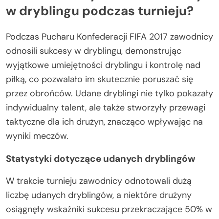
w dryblingu podczas turnieju?
Podczas Pucharu Konfederacji FIFA 2017 zawodnicy
odnosili sukcesy w dryblingu, demonstrując
wyjątkowe umiejętności dryblingu i kontrolę nad
piłką, co pozwalało im skutecznie poruszać się
przez obrońców. Udane dryblingi nie tylko pokazały
indywidualny talent, ale także stworzyły przewagi
taktyczne dla ich drużyn, znacząco wpływając na
wyniki meczów.
Statystyki dotyczące udanych dryblingów
W trakcie turnieju zawodnicy odnotowali dużą
liczbę udanych dryblingów, a niektóre drużyny
osiągnęły wskaźniki sukcesu przekraczające 50% w