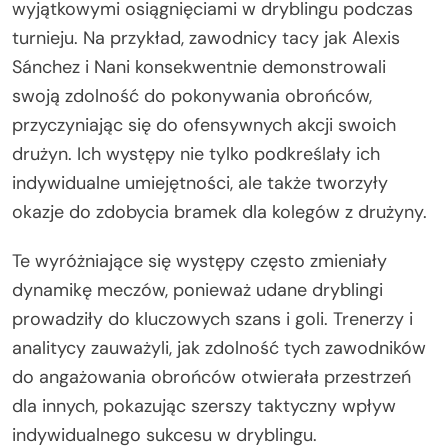
wyjątkowymi osiągnięciami w dryblingu podczas
turnieju. Na przykład, zawodnicy tacy jak Alexis
Sánchez i Nani konsekwentnie demonstrowali
swoją zdolność do pokonywania obrońców,
przyczyniając się do ofensywnych akcji swoich
drużyn. Ich występy nie tylko podkreślały ich
indywidualne umiejętności, ale także tworzyły
okazje do zdobycia bramek dla kolegów z drużyny.
Te wyróżniające się występy często zmieniały
dynamikę meczów, ponieważ udane dryblingi
prowadziły do kluczowych szans i goli. Trenerzy i
analitycy zauważyli, jak zdolność tych zawodników
do angażowania obrońców otwierała przestrzeń
dla innych, pokazując szerszy taktyczny wpływ
indywidualnego sukcesu w dryblingu.