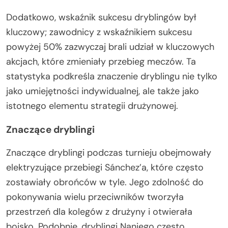
Dodatkowo, wskaźnik sukcesu dryblingów był
kluczowy; zawodnicy z wskaźnikiem sukcesu
powyżej 50% zazwyczaj brali udział w kluczowych
akcjach, które zmieniały przebieg meczów. Ta
statystyka podkreśla znaczenie dryblingu nie tylko
jako umiejętności indywidualnej, ale także jako
istotnego elementu strategii drużynowej.
Znaczące dryblingi
Znaczące dryblingi podczas turnieju obejmowały
elektryzujące przebiegi Sánchez’a, które często
zostawiały obrońców w tyle. Jego zdolność do
pokonywania wielu przeciwników tworzyła
przestrzeń dla kolegów z drużyny i otwierała
boisko. Podobnie, dryblingi Naniego często