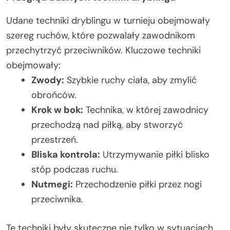
Udane techniki dryblingu w turnieju obejmowały
szereg ruchów, które pozwalały zawodnikom
przechytrzyć przeciwników. Kluczowe techniki
obejmowały:
Zwody:
Szybkie ruchy ciała, aby zmylić
obrońców.
Krok w bok:
Technika, w której zawodnicy
przechodzą nad piłką, aby stworzyć
przestrzeń.
Bliska kontrola:
Utrzymywanie piłki blisko
stóp podczas ruchu.
Nutmegi:
Przechodzenie piłki przez nogi
przeciwnika.
Te techniki były skuteczne nie tylko w sytuacjach