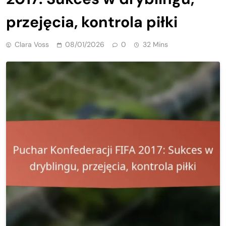
przejęcia, kontrola piłki
Clara Voss
08/01/2026
0
32 Mins