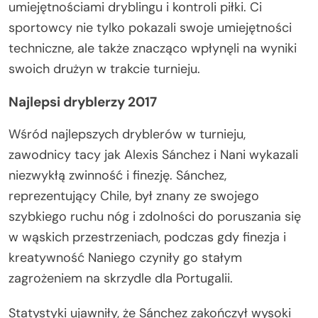
umiejętnościami dryblingu i kontroli piłki. Ci
sportowcy nie tylko pokazali swoje umiejętności
techniczne, ale także znacząco wpłynęli na wyniki
swoich drużyn w trakcie turnieju.
Najlepsi dryblerzy 2017
Wśród najlepszych dryblerów w turnieju,
zawodnicy tacy jak Alexis Sánchez i Nani wykazali
niezwykłą zwinność i finezję. Sánchez,
reprezentujący Chile, był znany ze swojego
szybkiego ruchu nóg i zdolności do poruszania się
w wąskich przestrzeniach, podczas gdy finezja i
kreatywność Naniego czyniły go stałym
zagrożeniem na skrzydle dla Portugalii.
Statystyki ujawniły, że Sánchez zakończył wysoki