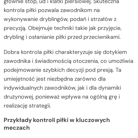
głównie stóp, ud i klatki piersiowej. Skuteczna
kontrola piłki pozwala zawodnikom na
wykonywanie dryblingów, podań i strzałów z
precyzją. Obejmuje techniki takie jak przyjęcie,
drybling i osłanianie piłki przed przeciwnikami.
Dobra kontrola piłki charakteryzuje się dotykiem
zawodnika i świadomością otoczenia, co umożliwia
podejmowanie szybkich decyzji pod presją. Ta
umiejętność jest niezbędna zarówno dla
indywidualnych zawodników, jak i dla dynamiki
drużynowej, ponieważ wpływa na ogólną grę i
realizację strategii.
Przykłady kontroli piłki w kluczowych
meczach