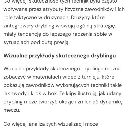
Co więcej, skuteczność tych technik była często
wpływana przez atrybuty fizyczne zawodników i ich
role taktyczne w drużynach. Drużyny, które
zintegrowały drybling w swoją ogólną strategię,
miały tendencję do lepszego radzenia sobie w
sytuacjach pod dużą presją.
Wizualne przykłady skutecznego dryblingu
Wizualne przykłady skutecznego dryblingu można
zobaczyć w materiałach wideo z turnieju, które
pokazują zawodników wykonujących techniki takie
jak zwody i krok w bok. Te klipy ilustrują, jak udany
drybling może tworzyć okazje i zmieniać dynamikę
meczu.
Co więcej, analiza tych wizualizacji może