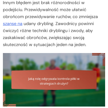
Innym błędem jest brak różnorodności w
podejściu. Przewidywalność może ułatwić
obrońcom przewidywanie ruchów, co zmniejsza
szanse na
udany drybling. Zawodnicy powinni
ćwiczyć różne techniki dryblingu i zwody, aby
zaskakiwać obrońców, zwiększając swoją
skuteczność w sytuacjach jeden na jeden.