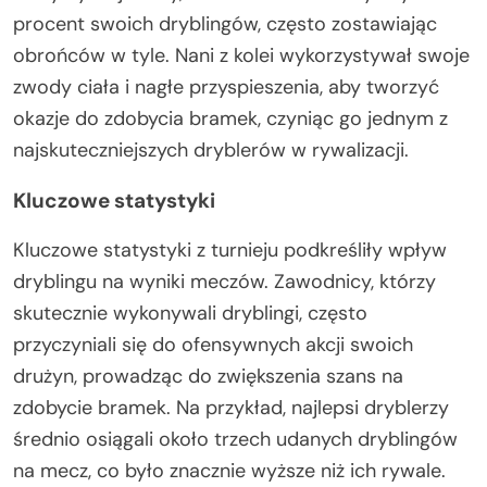
procent swoich dryblingów, często zostawiając
obrońców w tyle. Nani z kolei wykorzystywał swoje
zwody ciała i nagłe przyspieszenia, aby tworzyć
okazje do zdobycia bramek, czyniąc go jednym z
najskuteczniejszych dryblerów w rywalizacji.
Kluczowe statystyki
Kluczowe statystyki z turnieju podkreśliły wpływ
dryblingu na wyniki meczów. Zawodnicy, którzy
skutecznie wykonywali dryblingi, często
przyczyniali się do ofensywnych akcji swoich
drużyn, prowadząc do zwiększenia szans na
zdobycie bramek. Na przykład, najlepsi dryblerzy
średnio osiągali około trzech udanych dryblingów
na mecz, co było znacznie wyższe niż ich rywale.