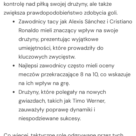
kontrolę nad piłką swojej drużyny, ale także
zwiększa prawdopodobieństwo zdobycia goli.
Zawodnicy tacy jak Alexis Sánchez i Cristiano
Ronaldo mieli znaczący wpływ na swoje
drużyny, prezentując wyjątkowe
umiejętności, które prowadziły do
kluczowych zwycięstw.
Najlepsi zawodnicy często mieli oceny
meczów przekraczające 8 na 10, co wskazuje
na ich wpływ na grę.
Drużyny, które polegały na nowych
gwiazdach, takich jak Timo Werner,
zauważyły poprawę dynamiki i
niespodziewane sukcesy.
Co więcej, taktyczne role odgrywane przez tych