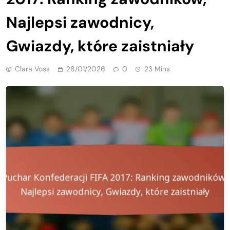
Najlepsi zawodnicy,
Gwiazdy, które zaistniały
Clara Voss
28/01/2026
0
23 Mins