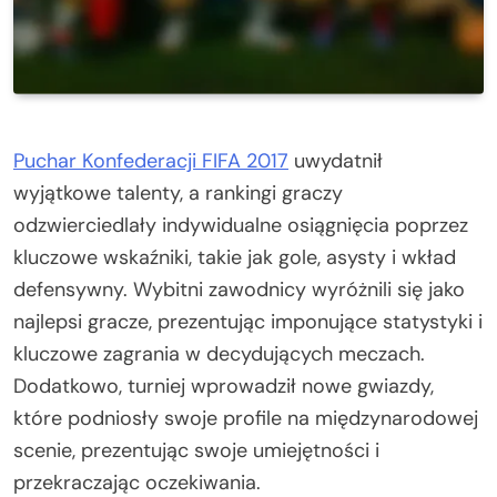
Puchar Konfederacji FIFA 2017
uwydatnił
wyjątkowe talenty, a rankingi graczy
odzwierciedlały indywidualne osiągnięcia poprzez
kluczowe wskaźniki, takie jak gole, asysty i wkład
defensywny. Wybitni zawodnicy wyróżnili się jako
najlepsi gracze, prezentując imponujące statystyki i
kluczowe zagrania w decydujących meczach.
Dodatkowo, turniej wprowadził nowe gwiazdy,
które podniosły swoje profile na międzynarodowej
scenie, prezentując swoje umiejętności i
przekraczając oczekiwania.