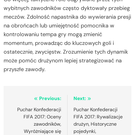
wybitnych zawodników często dyktowały przebieg
meczów. Zdolność napastnika do wywierania presji
na obrońcach lub umiejętność pomocnika w
kontrolowaniu tempa gry mogą zmienić
momentum, prowadząc do kluczowych goli i
ostatecznie, zwycięstw. Zrozumienie tych dynamik
może pomóc drużynom lepiej strategizować na
przyszłe zawody.
Post
Previous:
Next:
navigation
Puchar Konfederacji
Puchar Konfederacji
FIFA 2017: Oceny
FIFA 2017: Rywalizacje
zawodników,
drużyn, Historyczne
Wyróżniające się
pojedynki,