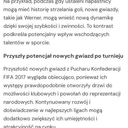
Na przykład, podczas gdy ustaleni napastnicy
mogą mieć historię strzelania goli, nowe gwiazdy,
takie jak Werner, mogą wnieść nową dynamikę
dzięki swojej szybkości i zwinności. To kontrast
podkreśla potencjalny wpływ wschodzących
talentów w sporcie.
Przyszły potencjał nowych gwiazd po turnieju
Przyszłość nowych gwiazd z Pucharu Konfederacji
FIFA 2017 wygląda obiecująco, ponieważ ich
występy prawdopodobnie otworzyły drzwi do
możliwości klubowych i powołań do reprezentacji
narodowych. Kontynuowany rozwój i
doświadczenie w najlepszych ligach mogą
dodatkowo zwiększyć ich umiejętności i
atrakcyjność na rynku.