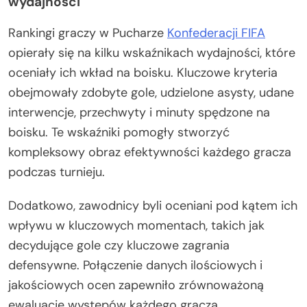
wydajności
Rankingi graczy w Pucharze
Konfederacji FIFA
opierały się na kilku wskaźnikach wydajności, które
oceniały ich wkład na boisku. Kluczowe kryteria
obejmowały zdobyte gole, udzielone asysty, udane
interwencje, przechwyty i minuty spędzone na
boisku. Te wskaźniki pomogły stworzyć
kompleksowy obraz efektywności każdego gracza
podczas turnieju.
Dodatkowo, zawodnicy byli oceniani pod kątem ich
wpływu w kluczowych momentach, takich jak
decydujące gole czy kluczowe zagrania
defensywne. Połączenie danych ilościowych i
jakościowych ocen zapewniło zrównoważoną
ewaluację występów każdego gracza.