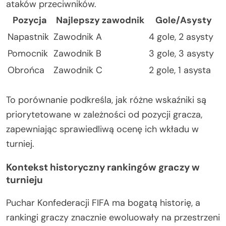
ataków przeciwników.
Pozycja
Najlepszy zawodnik
Gole/Asysty
Napastnik
Zawodnik A
4 gole, 2 asysty
Pomocnik
Zawodnik B
3 gole, 3 asysty
Obrońca
Zawodnik C
2 gole, 1 asysta
To porównanie podkreśla, jak różne wskaźniki są
priorytetowane w zależności od pozycji gracza,
zapewniając sprawiedliwą ocenę ich wkładu w
turniej.
Kontekst historyczny rankingów graczy w
turnieju
Puchar Konfederacji FIFA ma bogatą historię, a
rankingi graczy znacznie ewoluowały na przestrzeni