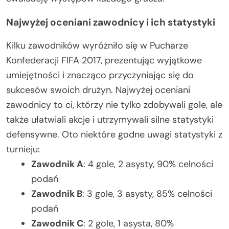
Najwyżej oceniani zawodnicy i ich statystyki
Kilku zawodników wyróżniło się w Pucharze
Konfederacji FIFA 2017, prezentując wyjątkowe
umiejętności i znacząco przyczyniając się do
sukcesów swoich drużyn. Najwyżej oceniani
zawodnicy to ci, którzy nie tylko zdobywali gole, ale
także ułatwiali akcje i utrzymywali silne statystyki
defensywne. Oto niektóre godne uwagi statystyki z
turnieju:
Zawodnik A
: 4 gole, 2 asysty, 90% celności
podań
Zawodnik B
: 3 gole, 3 asysty, 85% celności
podań
Zawodnik C
: 2 gole, 1 asysta, 80%