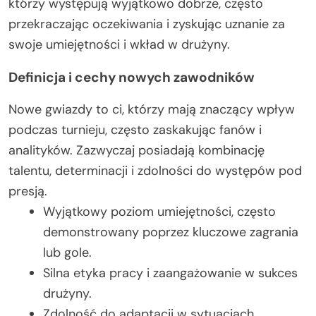
którzy występują wyjątkowo dobrze, często
przekraczając oczekiwania i zyskując uznanie za
swoje umiejętności i wkład w drużyny.
Definicja i cechy nowych zawodników
Nowe gwiazdy to ci, którzy mają znaczący wpływ
podczas turnieju, często zaskakując fanów i
analityków. Zazwyczaj posiadają kombinację
talentu, determinacji i zdolności do występów pod
presją.
Wyjątkowy poziom umiejętności, często
demonstrowany poprzez kluczowe zagrania
lub gole.
Silna etyka pracy i zaangażowanie w sukces
drużyny.
Zdolność do adaptacji w sytuacjach