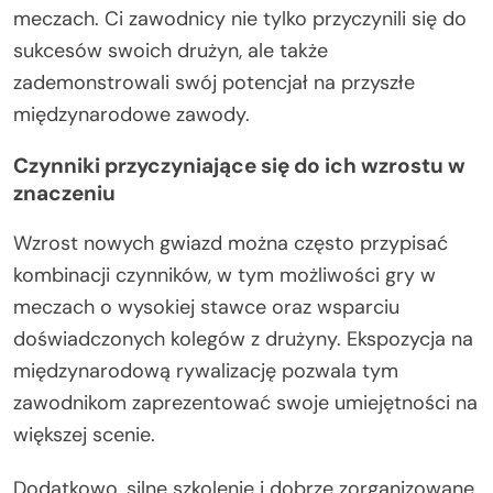
meczach. Ci zawodnicy nie tylko przyczynili się do
sukcesów swoich drużyn, ale także
zademonstrowali swój potencjał na przyszłe
międzynarodowe zawody.
Czynniki przyczyniające się do ich wzrostu w
znaczeniu
Wzrost nowych gwiazd można często przypisać
kombinacji czynników, w tym możliwości gry w
meczach o wysokiej stawce oraz wsparciu
doświadczonych kolegów z drużyny. Ekspozycja na
międzynarodową rywalizację pozwala tym
zawodnikom zaprezentować swoje umiejętności na
większej scenie.
Dodatkowo, silne szkolenie i dobrze zorganizowane