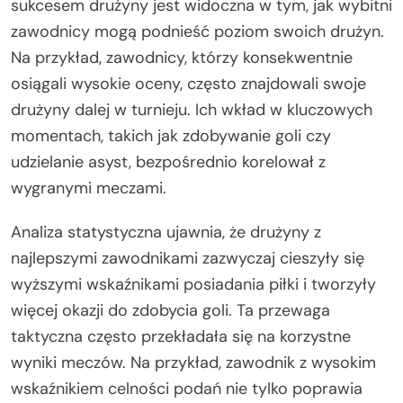
sukcesem drużyny jest widoczna w tym, jak wybitni
zawodnicy mogą podnieść poziom swoich drużyn.
Na przykład, zawodnicy, którzy konsekwentnie
osiągali wysokie oceny, często znajdowali swoje
drużyny dalej w turnieju. Ich wkład w kluczowych
momentach, takich jak zdobywanie goli czy
udzielanie asyst, bezpośrednio korelował z
wygranymi meczami.
Analiza statystyczna ujawnia, że drużyny z
najlepszymi zawodnikami zazwyczaj cieszyły się
wyższymi wskaźnikami posiadania piłki i tworzyły
więcej okazji do zdobycia goli. Ta przewaga
taktyczna często przekładała się na korzystne
wyniki meczów. Na przykład, zawodnik z wysokim
wskaźnikiem celności podań nie tylko poprawia