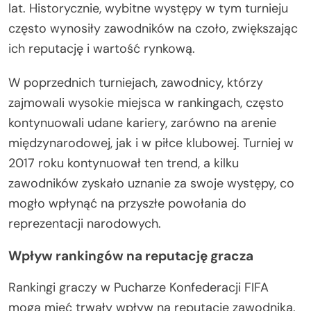
lat. Historycznie, wybitne występy w tym turnieju
często wynosiły zawodników na czoło, zwiększając
ich reputację i wartość rynkową.
W poprzednich turniejach, zawodnicy, którzy
zajmowali wysokie miejsca w rankingach, często
kontynuowali udane kariery, zarówno na arenie
międzynarodowej, jak i w piłce klubowej. Turniej w
2017 roku kontynuował ten trend, a kilku
zawodników zyskało uznanie za swoje występy, co
mogło wpłynąć na przyszłe powołania do
reprezentacji narodowych.
Wpływ rankingów na reputację gracza
Rankingi graczy w Pucharze Konfederacji FIFA
mogą mieć trwały wpływ na reputację zawodnika.