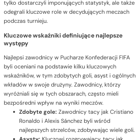
tylko dostarczyli imponujących statystyk, ale także
odegrali kluczowe role w decydujących meczach
podczas turnieju.
Kluczowe wskaźniki definiujące najlepsze
występy
Najlepsi zawodnicy w Pucharze Konfederacji FIFA
byli oceniani na podstawie kilku kluczowych
wskaźników, w tym zdobytych goli, asyst i ogólnych
wkładów w swoje drużyny. Zawodnicy, którzy
wyróżniali się w tych obszarach, często mieli
bezpośredni wpływ na wyniki meczów.
Zdobyte gole:
Zawodnicy tacy jak Cristiano
Ronaldo i Alexis Sánchez byli wśród
najlepszych strzelców, zdobywając wiele goli.
Asysty:
Kluczowi rozgrywający, tacy jak