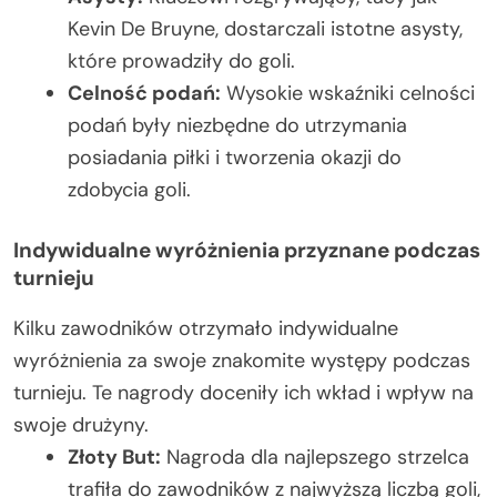
Kevin De Bruyne, dostarczali istotne asysty,
które prowadziły do goli.
Celność podań:
Wysokie wskaźniki celności
podań były niezbędne do utrzymania
posiadania piłki i tworzenia okazji do
zdobycia goli.
Indywidualne wyróżnienia przyznane podczas
turnieju
Kilku zawodników otrzymało indywidualne
wyróżnienia za swoje znakomite występy podczas
turnieju. Te nagrody doceniły ich wkład i wpływ na
swoje drużyny.
Złoty But:
Nagroda dla najlepszego strzelca
trafiła do zawodników z najwyższą liczbą goli,